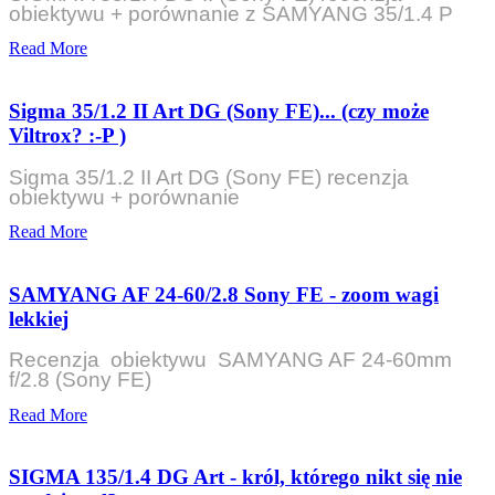
obiektywu + porównanie z SAMYANG 35/1.4 P
Read More
Sigma 35/1.2 II Art DG (Sony FE)... (czy może
Viltrox? :-P )
Sigma 35/1.2 II Art DG (Sony FE) recenzja
obiektywu + porównanie
Read More
SAMYANG AF 24-60/2.8 Sony FE - zoom wagi
lekkiej
Recenzja obiektywu SAMYANG AF 24-60mm
f/2.8 (Sony FE)
Read More
SIGMA 135/1.4 DG Art - król, którego nikt się nie