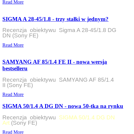
Read More
SIGMA A 28-45/1.8 - trzy stałki w jednym?
Recenzja obiektywu Sigma A 28-45/1.8 DG
DN (Sony FE)
Read More
SAMYANG AF 85/1.4 FE II - nowa wersja
bestselleru
Recenzja obiektywu SAMYANG AF 85/1.4
II
(Sony FE)
Read More
SIGMA 50/1.4 A DG DN - nowa 50-tka na rynku
Recenzja obiektywu
SIGMA 50/1.4 DG DN
Art
(Sony FE)
Read More